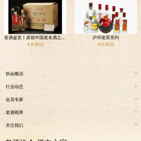
老酒鉴赏丨原箱中国老名酒之美！
泸州老窖系列
￥0.00元
￥0.00元
协会概况
行业动态
会员专家
老酒视界
关注我们