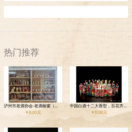
热门推荐
泸州市老酒协会-老酒橱窗（部份）
中国白酒十二大香型，百花齐放，百家争鸣！
￥0.00元
￥0.00元