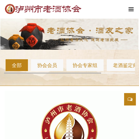
全部
协会会员
协会专家组
老酒鉴定师