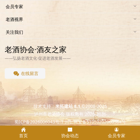
会员专家
老酒视界
关注我们
老酒协会·酒友之家
——弘扬老酒文化·促进老酒发展——
在线留言
技术支持：
米拓建站 8.1
©2008-2026
泸州市老酒协会 版权所有 2026-2036
蜀ICP备2026006043号-1 川公网安备51050202000564号
首页
协会动态
会员专家