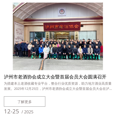
泸州市老酒协会成立大会暨首届会员大会圆满召开
为搭建本土老酒收藏专业平台，整合行业优质资源，助力地方酒业高质量
发展。2025年12月25日，泸州市老酒协会成立大会暨首届会员大会在泸
州圆满召开。泸州市酒业发展促进局党组书记、局长叶仕良，副局长李帮
林，泸州市商务和会展副局长田伟，泸州市市场监督管理局综合行政执法
了解更多
支队支队长明定模，泸州市民政局干部周川林，泸州市酒类行业协会副会
长兼秘书长曹家春、中国白酒著名专家吴晓萍、崔利，四川郎酒股份有限
12-25
/
2025
公司酒体科