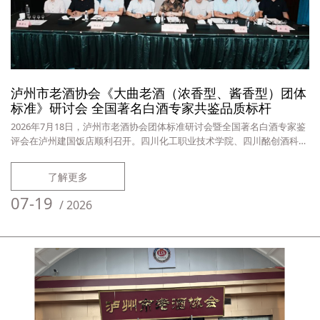
泸州市老酒协会《大曲老酒（浓香型、酱香型）团体
标准》研讨会 全国著名白酒专家共鉴品质标杆
2026年7月18日，泸州市老酒协会团体标准研讨会暨全国著名白酒专家鉴
评会在泸州建国饭店顺利召开。四川化工职业技术学院、四川酩创酒科技
有限公司、泸州市老酒协会相关负责人，以及吴晓萍，沈才洪，杨大金，
张宿义，彭毅等国家级白酒行业专家齐聚一堂，共同见证泸州市老酒协会
了解更多
《大曲老酒（浓香型、酱香型）团体标准》发布，并就标准内容及酒样品
质开展专业鉴评。会议由四川酩创酒科技有限公司梁露主持。▲ 泸州市
07-19
/
2026
老酒协会团