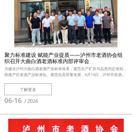
聚力标准建设 赋能产业提质——泸州市老酒协会组
织召开大曲白酒老酒标准内部评审会
为健全泸州大曲白酒老酒产业标准体系，规范生产贮存与品质判定准则，
助推产区老酒产业标准化、规范化高质量发展，6月14日，泸州市老酒协
会组织召开大曲白酒老酒标准内部评审会。会议集中审议《大曲白酒老酒
标准（初稿）》，协会领导、行业专家、编制酒企及专项编制人员参会。
了解更多
会上，泸州市老酒协会会长周明辉深刻剖析当前老酒产业标准缺失、工艺
不统一、品质参差不齐等突出问题，强调制定产区统一标准是破解行业发
06-16
/
2026
展瓶颈、夯实产