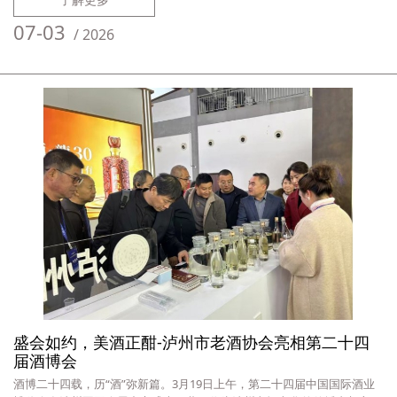
泸州老酒纾困拓市、转型升级。曹家春表示，搭建本次对接交流平台，核
心是直面老酒企业线上运营各类痛点难点，充分依托京东成熟的平台流
07-03
/
2026
量、仓储物流
盛会如约，美酒正酣-泸州市老酒协会亮相第二十四
届酒博会
酒博二十四载，历“酒”弥新篇。3月19日上午，第二十四届中国国际酒业