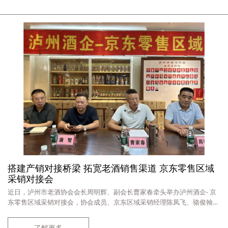
搭建产销对接桥梁 拓宽老酒销售渠道 京东零售区域
采销对接会
近日，泸州市老酒协会会长周明辉、副会长曹家春牵头举办泸州酒企- 京
东零售区域采销对接会，协会成员、京东区域采销经理陈凤飞、骆俊翰及
多家酒企业代表参会。此次会议为落实 “进企业、解难题、促发展” 工作
部署，协会搭建企业与头部电商对接平台，精准匹配线上渠道资源，助力
了解更多