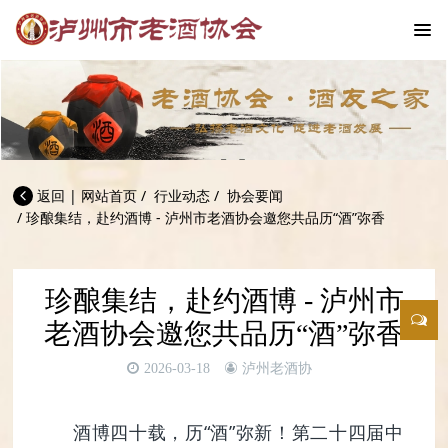
返回
|
网站首页
/
行业动态
/
协会要闻
/
珍酿集结，赴约酒博 - 泸州市老酒协会邀您共品历“酒”弥香
珍酿集结，赴约酒博 - 泸州市
老酒协会邀您共品历“酒”弥香
2026-03-18
泸州老酒协
酒博四十载，历“酒”弥新！第二十四届中