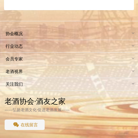
协会概况
行业动态
会员专家
老酒视界
关注我们
老酒协会·酒友之家
——弘扬老酒文化·促进老酒发展——
在线留言