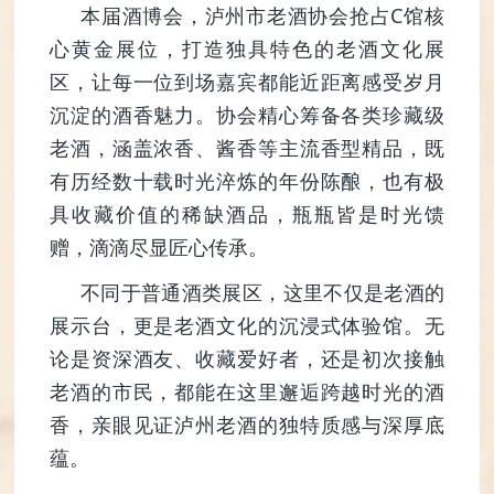
本届酒博会，泸州市老酒协会抢占C馆核
心黄金展位，打造独具特色的老酒文化展
区，让每一位到场嘉宾都能近距离感受岁月
沉淀的酒香魅力。协会精心筹备各类珍藏级
老酒，涵盖浓香、酱香等主流香型精品，既
有历经数十载时光淬炼的年份陈酿，也有极
具收藏价值的稀缺酒品，瓶瓶皆是时光馈
赠，滴滴尽显匠心传承。
不同于普通酒类展区，这里不仅是老酒的
展示台，更是老酒文化的沉浸式体验馆。无
论是资深酒友、收藏爱好者，还是初次接触
老酒的市民，都能在这里邂逅跨越时光的酒
香，亲眼见证泸州老酒的独特质感与深厚底
蕴。