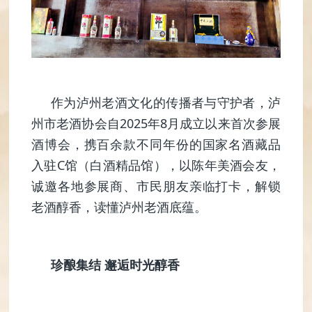
作为泸州老酒文化的传播者与守护者，泸
州市老酒协会自2025年8月成立以来首次参展
酒博会，携百余款不同年份的国家名酒藏品
入驻C馆（白酒精品馆），以陈年美酒会友，
诚邀各地参展商、市民朋友亲临打卡，解锁
老酒醇香，读懂泸州老酒底蕴。
珍酿集结 邂逅时光醇香