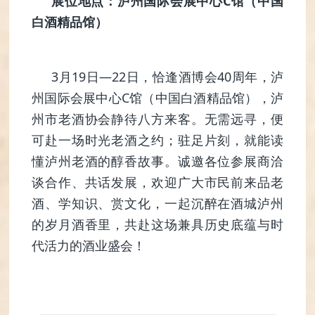
展位地点：泸州国际会展中心C馆（中国
白酒精品馆）
3月19日—22日，恰逢酒博会40周年，泸
州国际会展中心C馆（中国白酒精品馆），泸
州市老酒协会静待八方来客。无需远寻，便
可赴一场时光老酒之约；驻足片刻，就能读
懂泸州老酒的醇香故事。诚邀各位参展商洽
谈合作、共话发展，欢迎广大市民前来品老
酒、学知识、赏文化，一起沉醉在酒城泸州
的岁月酒香里，共赴这场兼具历史底蕴与时
代活力的酒业盛会！