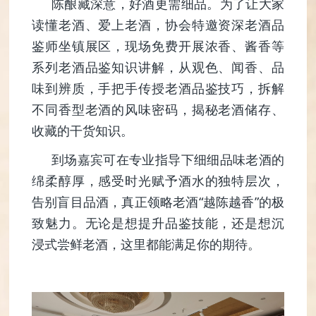
陈酿藏深意，好酒更需细品。为了让大家
读懂老酒、爱上老酒，协会特邀资深老酒品
鉴师坐镇展区，现场免费开展浓香、酱香等
系列老酒品鉴知识讲解，从观色、闻香、品
味到辨质，手把手传授老酒品鉴技巧，拆解
不同香型老酒的风味密码，揭秘老酒储存、
收藏的干货知识。
到场嘉宾可在专业指导下细细品味老酒的
绵柔醇厚，感受时光赋予酒水的独特层次，
告别盲目品酒，真正领略老酒“越陈越香”的极
致魅力。无论是想提升品鉴技能，还是想沉
浸式尝鲜老酒，这里都能满足你的期待。