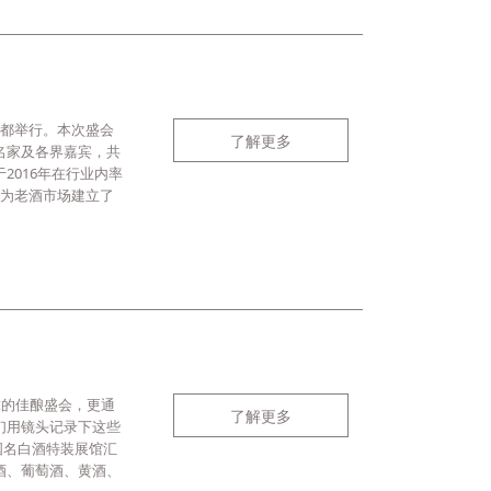
成都举行。本次盛会
了解更多
名家及各界嘉宾，共
2016年在行业内率
，为老酒市场建立了
球的佳酿盛会，更通
了解更多
们用镜头记录下这些
国名白酒特装展馆汇
酒、葡萄酒、黄酒、