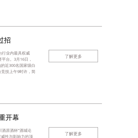
过招
为行业内最具权威
了解更多
平台。3月16日，
的近300名国家级白
台竞技上午9时许，简
重开幕
川酒原酒杯”酒城论
了解更多
权威性与影响力的顶