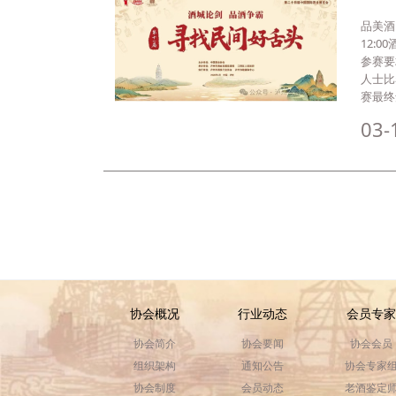
品美酒
12:
参赛要
人士比
赛最终
03-
协会概况
行业动态
会员专家
协会简介
协会要闻
协会会员
组织架构
通知公告
协会专家
协会制度
会员动态
老酒鉴定