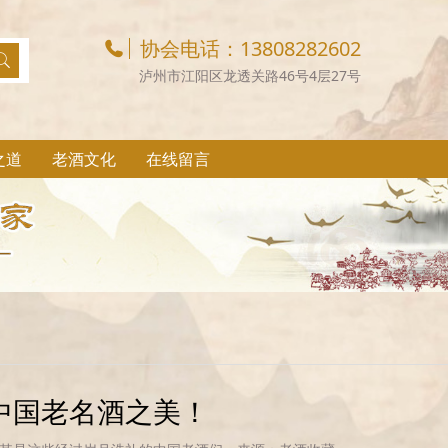
协会电话：13808282602
泸州市江阳区龙透关路46号4层27号
之道
老酒文化
在线留言
中国老名酒之美！