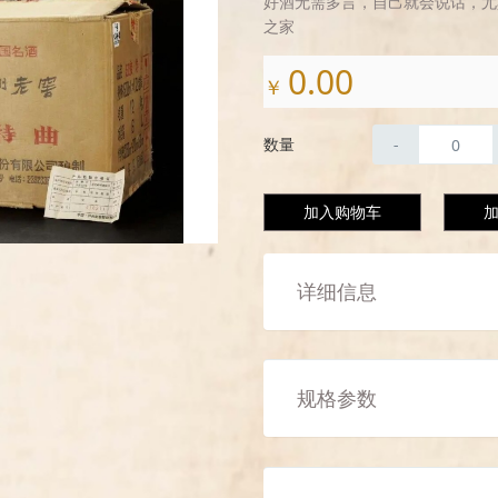
好酒无需多言，自己就会说话，尤
之家
0.00
￥
数量
-
加入购物车
详细信息
规格参数