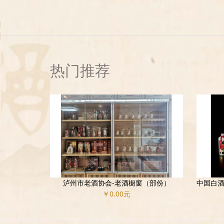
热门推荐
泸州市老酒协会-老酒橱窗（部份）
￥0.00元