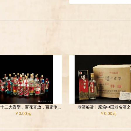
中国白酒十二大香型，百花齐放，百家争鸣！
老酒鉴赏丨原箱中国老名酒之
￥0.00元
￥0.00元