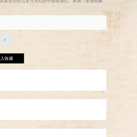
其是这些经过岁月洗礼的中国老酒们。来源：老酒收藏
+
加入收藏