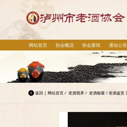
网站首页
协会概况
协会要闻
通知公告
返回
|
网站首页
/
老酒视界
/
老酒橱窗
/
老酒鉴赏